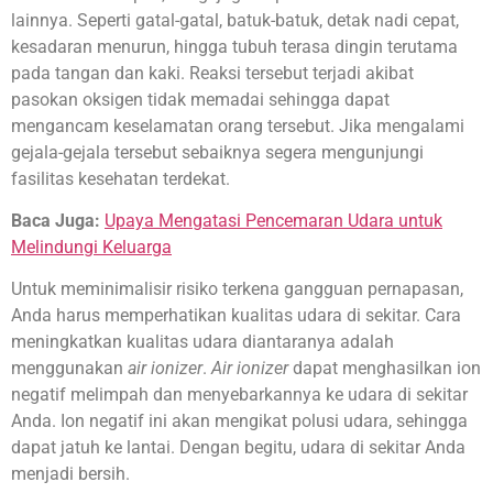
lainnya. Seperti gatal-gatal, batuk-batuk, detak nadi cepat,
kesadaran menurun, hingga tubuh terasa dingin terutama
pada tangan dan kaki. Reaksi tersebut terjadi akibat
pasokan oksigen tidak memadai sehingga dapat
mengancam keselamatan orang tersebut. Jika mengalami
gejala-gejala tersebut sebaiknya segera mengunjungi
fasilitas kesehatan terdekat.
Baca Juga:
Upaya Mengatasi Pencemaran Udara untuk
Melindungi Keluarga
Untuk meminimalisir risiko terkena gangguan pernapasan,
Anda harus memperhatikan kualitas udara di sekitar. Cara
meningkatkan kualitas udara diantaranya adalah
menggunakan
air ionizer
.
Air ionizer
dapat menghasilkan ion
negatif melimpah dan menyebarkannya ke udara di sekitar
Anda. Ion negatif ini akan mengikat polusi udara, sehingga
dapat jatuh ke lantai. Dengan begitu, udara di sekitar Anda
menjadi bersih.