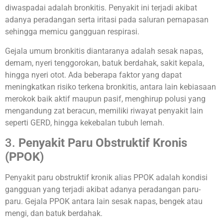
diwaspadai adalah bronkitis. Penyakit ini terjadi akibat
adanya peradangan serta iritasi pada saluran pernapasan
sehingga memicu gangguan respirasi.
Gejala umum bronkitis diantaranya adalah sesak napas,
demam, nyeri tenggorokan, batuk berdahak, sakit kepala,
hingga nyeri otot. Ada beberapa faktor yang dapat
meningkatkan risiko terkena bronkitis, antara lain kebiasaan
merokok baik aktif maupun pasif, menghirup polusi yang
mengandung zat beracun, memiliki riwayat penyakit lain
seperti GERD, hingga kekebalan tubuh lemah.
3.
Penyakit Paru Obstruktif Kronis
(PPOK)
Penyakit paru obstruktif kronik alias PPOK adalah kondisi
gangguan yang terjadi akibat adanya peradangan paru-
paru. Gejala PPOK antara lain sesak napas, bengek atau
mengi, dan batuk berdahak.