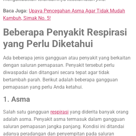
Baca Juga:
Upaya Pencegahan Asma Agar Tidak Mudah
Kambuh, Simak No. 5!
Beberapa Penyakit Respirasi
yang Perlu Diketahui
Ada beberapa jenis gangguan atau penyakit yang berkaitan
dengan saluran pernapasan. Penyakit tersebut perlu
diwaspadai dan ditangani secara tepat agar tidak
bertambah parah. Berikut adalah beberapa gangguan
pernapasan yang perlu Anda ketahui.
1.
Asma
Salah satu gangguan
respirasi
yang diderita banyak orang
adalah asma. Penyakit asma termasuk dalam gangguan
saluran pernapasan jangka panjang. Kondisi ini ditandai
adanya peradangan dan penyempitan pada saluran