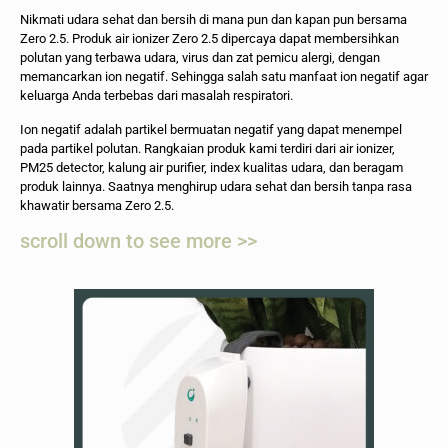
Nikmati udara sehat dan bersih di mana pun dan kapan pun bersama
Zero 2.5. Produk air ionizer Zero 2.5 dipercaya dapat membersihkan
polutan yang terbawa udara, virus dan zat pemicu alergi, dengan
memancarkan ion negatif. Sehingga salah satu manfaat ion negatif agar
keluarga Anda terbebas dari masalah respiratori.
Ion negatif adalah partikel bermuatan negatif yang dapat menempel
pada partikel polutan. Rangkaian produk kami terdiri dari air ionizer,
PM25 detector, kalung air purifier, index kualitas udara, dan beragam
produk lainnya. Saatnya menghirup udara sehat dan bersih tanpa rasa
khawatir bersama Zero 2.5.
scroll down to see more >>