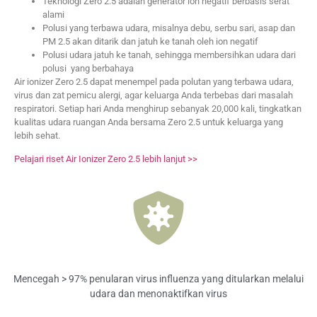
Teknologi Zero 2.5 adalah generator ion negatif berbasis serat
alami
Polusi yang terbawa udara, misalnya debu, serbu sari, asap dan
PM 2.5 akan ditarik dan jatuh ke tanah oleh ion negatif
Polusi udara jatuh ke tanah, sehingga membersihkan udara dari
polusi yang berbahaya
Air ionizer Zero 2.5 dapat menempel pada polutan yang terbawa udara,
virus dan zat pemicu alergi, agar keluarga Anda terbebas dari masalah
respiratori. Setiap hari Anda menghirup sebanyak 20,000 kali, tingkatkan
kualitas udara ruangan Anda bersama Zero 2.5 untuk keluarga yang
lebih sehat.
Pelajari riset Air Ionizer Zero 2.5 lebih lanjut >>
Mencegah > 97% penularan virus influenza yang ditularkan melalui
udara dan menonaktifkan virus