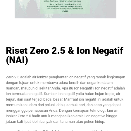
Riset Zero 2.5 & Ion Negatif
(NAI)
Zero 2.5 adalah air ionizer penghantar ion negatif yang ramah lingkungan
dengan tujuan untuk membawa udara bersih dan segar ke dalam
ruangan, maupun di sekitar Anda. Apa itu Ion Negatif? Ion negatif adalah
ion bermuatan negatif. Sumber ion negatif yaitu hutan hujan tropis, air
terjun, dan saat terjadi badai besar. Manfaat ion negatif ini adalah untuk
memurnikan udara dari polusi, debu, serbuk sari, dan asap yang dapat
mengganggu pernapasan Anda. Dengan kemajuan teknologi, kini air
ionizer Zero 2.5 hadir untuk menghasilkan emisi ion negative hingga
jutaan kali lipat lebih banyak dari tanaman atau pohon hidup.