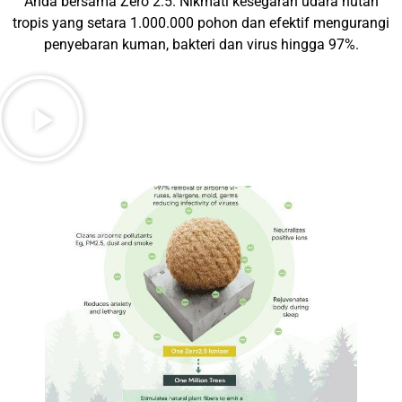
Anda bersama Zero 2.5. Nikmati kesegaran udara hutan
tropis yang setara 1.000.000 pohon dan efektif mengurangi
penyebaran kuman, bakteri dan virus hingga 97%.