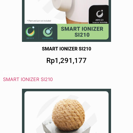
SMART IONIZER SI210
Rp1,291,177
BUY NOW!
SMART IONIZER SI210