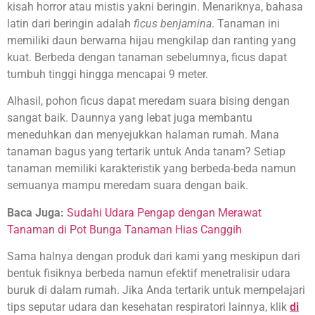
kisah horror atau mistis yakni beringin. Menariknya, bahasa
latin dari beringin adalah
ficus benjamina
. Tanaman ini
memiliki daun berwarna hijau mengkilap dan ranting yang
kuat. Berbeda dengan tanaman sebelumnya, ficus dapat
tumbuh tinggi hingga mencapai 9 meter.
Alhasil, pohon ficus dapat meredam suara bising dengan
sangat baik. Daunnya yang lebat juga membantu
meneduhkan dan menyejukkan halaman rumah. Mana
tanaman bagus yang tertarik untuk Anda tanam? Setiap
tanaman memiliki karakteristik yang berbeda-beda namun
semuanya mampu meredam suara dengan baik.
Baca Juga:
Sudahi Udara Pengap dengan Merawat
Tanaman di Pot Bunga Tanaman Hias Canggih
Sama halnya dengan produk dari kami yang meskipun dari
bentuk fisiknya berbeda namun efektif menetralisir udara
buruk di dalam rumah. Jika Anda tertarik untuk mempelajari
tips seputar udara dan kesehatan respiratori lainnya, klik
di