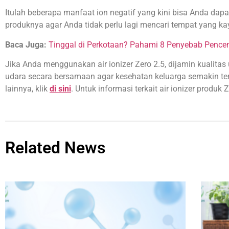
Itulah beberapa manfaat ion negatif yang kini bisa Anda dapa
produknya agar Anda tidak perlu lagi mencari tempat yang ka
Baca Juga:
Tinggal di Perkotaan? Pahami 8 Penyebab Pence
Jika Anda menggunakan air ionizer Zero 2.5, dijamin kualit
udara secara bersamaan agar kesehatan keluarga semakin terja
lainnya, klik
di sini
. Untuk informasi terkait air ionizer produk Z
Related News