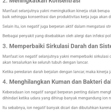
2.
Meningkatkan Konsentrasi
Manfaat selanjutnya yakni meningkatkan kinerja otak berupa 
baik sehingga konsentrasi dan produktivitas kerja juga akan 
Selain itu, ion negatif juga berperan aktif dalam mengatasi s
Berbagai penyakit yang disebabkan oleh alergi dan infeksi po
3.
Memperbaiki Sirkulasi Darah dan Sis
Manfaat ion negatif selanjutnya yakni memperbaiki sirkulasi 
akan tersalurkan ke seluruh tubuh dengan lancar.
Ketika peredaran darah berjalan dengan lancar, maka kinerja j
4.
Menghilangkan Kuman dan Bakteri da
Keberadaan ion negatif sangat berperan penting dalam meng
dihindari ketika udara yang dihirup banyak mengandung ion n
Itu sebabnya, ion negatif banyak dicari dan dibutuhkan kar