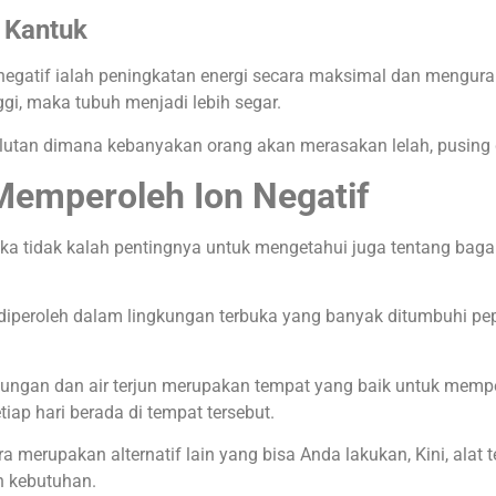
 Kantuk
 negatif ialah peningkatan energi secara maksimal dan mengura
nggi, maka tubuh menjadi lebih segar.
lutan dimana kebanyakan orang akan merasakan lelah, pusing
Memperoleh Ion Negatif
aka tidak kalah pentingnya untuk mengetahui juga tentang bag
 diperoleh dalam lingkungan terbuka yang banyak ditumbuhi p
ungan dan air terjun merupakan tempat yang baik untuk mempe
iap hari berada di tempat tersebut.
a merupakan alternatif lain yang bisa Anda lakukan, Kini, alat 
n kebutuhan.