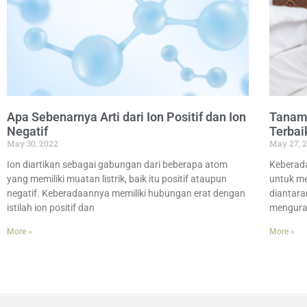
Apa Sebenarnya Arti dari Ion Positif dan Ion
Tanama
Negatif
Terbai
May 30, 2022
May 27, 
Ion diartikan sebagai gabungan dari beberapa atom
Keberada
yang memiliki muatan listrik, baik itu positif ataupun
untuk me
negatif. Keberadaannya memiliki hubungan erat dengan
diantara
istilah ion positif dan
menguran
More »
More »