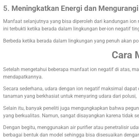
5.
Meningkatkan Energi dan Mengurangi
Manfaat selanjutnya yang bisa diperoleh dari kandungan ion
ini terbukti ketika berada dalam lingkungan ber-ion negatif ti
Berbeda ketika berada dalam lingkungan yang penuh akan po
Cara 
Setelah mengetahui beberapa manfaat ion negatif di atas, m
mendapatkannya.
Secara sederhana, udara dengan ion negatif maksimal dapat
tanaman yang berkhasiat untuk menyaring udara dari polusi,
Selain itu, banyak peneliti juga mengungkapkan bahwa pegun
yang berkualitas. Namun, sangat disayangkan karena tidak set
Dengan begitu, menggunakan air purifier atau penetralisir udar
berbagai bentuk dan model sehingga bisa disesuaikan denga