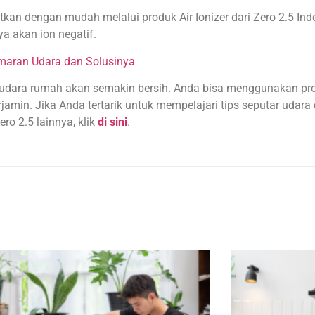
tkan dengan mudah melalui produk Air Ionizer dari Zero 2.5 Ind
ya akan ion negatif.
maran Udara dan Solusinya
as udara rumah akan semakin bersih. Anda bisa menggunakan pr
min. Jika Anda tertarik untuk mempelajari tips seputar udara 
ero 2.5 lainnya, klik
di sini
.