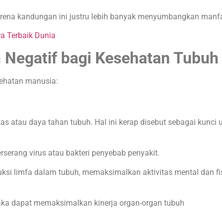
rena kandungan ini justru lebih banyak menyumbangkan manfa
a Terbaik Dunia
 Negatif
bagi Kesehatan Tubuh
esehatan manusia:
as atau daya tahan tubuh. Hal ini kerap disebut sebagai kunc
serang virus atau bakteri penyebab penyakit.
uksi limfa dalam tubuh, memaksimalkan aktivitas mental dan fi
maka dapat memaksimalkan kinerja organ-organ tubuh