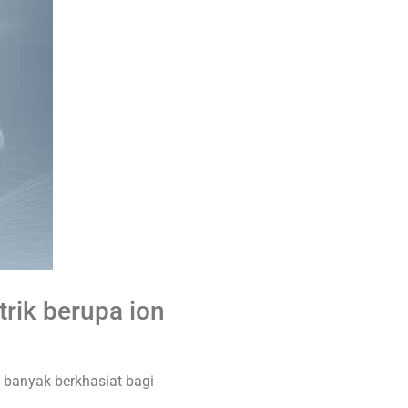
rik berupa ion
 banyak berkhasiat bagi