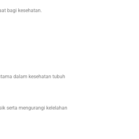
at bagi kesehatan.
i utama dalam kesehatan tubuh
sik serta mengurangi kelelahan