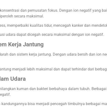
konsentrasi dan pemusatan fokus. Dengan ion negatif yang bai
diperoleh secara maksimal.
tress, memperbaiki kualitas tidur, mencegah kanker dan mendetok
lusi udara dapat dicegah secara maksimal dengan ion negatif.
tem Kerja Jantung
darah dan sistem kerja jantung. Dengan udara bersih dan ion ne
antung menjadi lebih maksimal dan dapat terhindar dari berbagai
lam Udara
hilangkan kuman dan bakteri berbahaya dalam tubuh. Berbaga
egatif.
ena kandungannya bisa menjadi pencegah timbulnya berbagai m