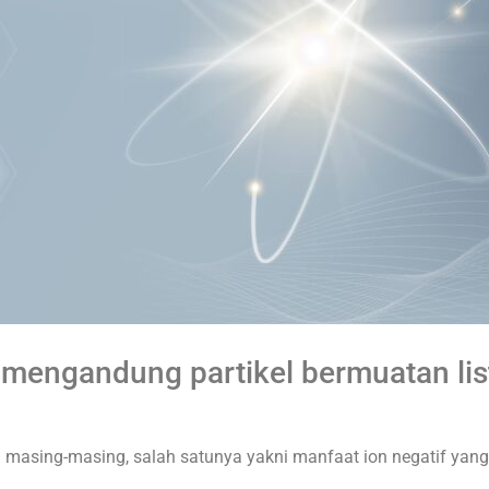
ngandung partikel bermuatan list
masing-masing, salah satunya yakni manfaat ion negatif yang