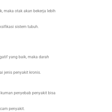
k, maka otak akan bekerja lebih
sifikasi sistem tubuh.
gatif yang baik, maka darah
 jenis penyakit kronis.
i kuman penyebab penyakit bisa
acam penyakit.