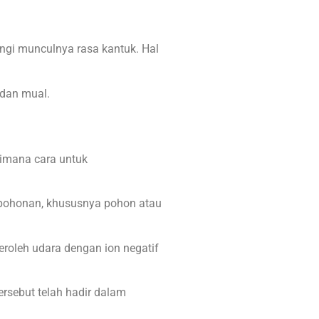
ngi munculnya rasa kantuk. Hal
 dan mual.
aimana cara untuk
epohonan, khususnya pohon atau
roleh udara dengan ion negatif
tersebut telah hadir dalam