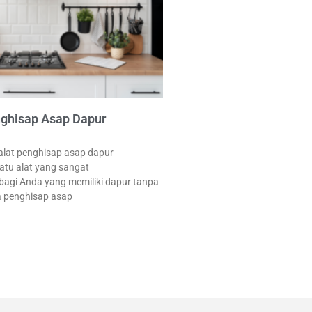
nghisap Asap Dapur
alat penghisap asap dapur
atu alat yang sangat
bagi Anda yang memiliki dapur tanpa
ja penghisap asap